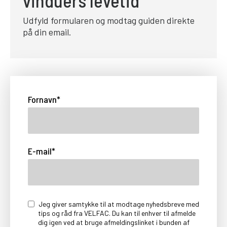
vinduers levetid
Udfyld formularen og modtag guiden direkte
på din email.
Fornavn
*
E-mail
*
Jeg giver samtykke til at modtage nyhedsbreve med
tips og råd fra VELFAC. Du kan til enhver til afmelde
dig igen ved at bruge afmeldingslinket i bunden af